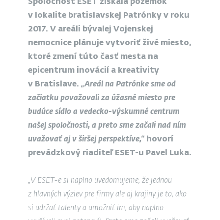
Spoločnosť ESET získala pozemok
v lokalite bratislavskej Patrónky v roku
2017. V areáli bývalej Vojenskej
nemocnice plánuje vytvoriť živé miesto,
ktoré zmení túto časť mesta na
epicentrum inovácií a kreativity
v Bratislave.
„Areál na Patrónke sme od
začiatku považovali za úžasné miesto pre
budúce sídlo a vedecko-výskumné centrum
našej spoločnosti, a preto sme začali nad ním
uvažovať aj v širšej perspektíve,“
hovorí
prevádzkový riaditeľ ESET-u Pavel Luka.
„V ESET-e si naplno uvedomujeme, že jednou
z hlavných výziev pre firmy ale aj krajiny je to, ako
si udržať talenty a umožniť im, aby naplno