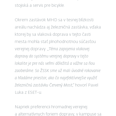
stojiská a servis pre bicykle.
Okrem zastávok MHD sa v tesnej blízkosti
areálu nachádza aj železničná zastávka, vďaka
ktorej by sa vlaková doprava v tejto časti
mesta mohla stať plnohodnotnou súčasťou
verejnej dopravy.
„Téma zapojenia vlakovej
dopravy do systému verejnej dopravy v tejto
lokalite je pre nás veľmi dôležitá a vážne sa ňou
zaoberáme. So ŽSSK sme už mali úvodné rokovanie
a hľadáme priestor, ako čo najefektívnejšie využiť
železničnú zastávku Červený Most,“
hovorí Pavel
Luka z ESET-u.
Napriek preferencii hromadnej verejnej
a alternatívnych foriem dopravy, v kampuse sa