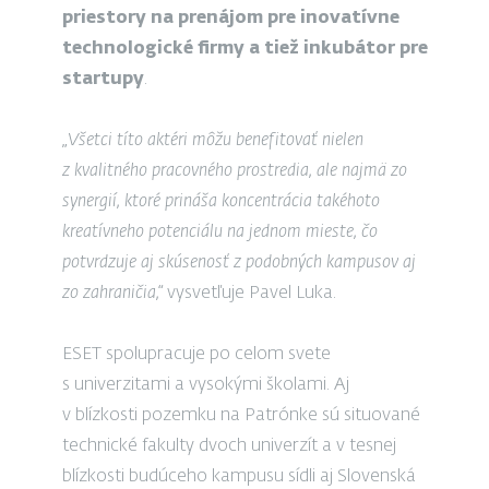
priestory na prenájom pre inovatívne
technologické firmy a tiež inkubátor pre
startupy
.
„Všetci títo aktéri môžu benefitovať nielen
z kvalitného pracovného prostredia, ale najmä zo
synergií, ktoré prináša koncentrácia takéhoto
kreatívneho potenciálu na jednom mieste, čo
potvrdzuje aj skúsenosť z podobných kampusov aj
zo zahraničia,“
vysvetľuje Pavel Luka.
ESET spolupracuje po celom svete
s univerzitami a vysokými školami. Aj
v blízkosti pozemku na Patrónke sú situované
technické fakulty dvoch univerzít a v tesnej
blízkosti budúceho kampusu sídli aj Slovenská