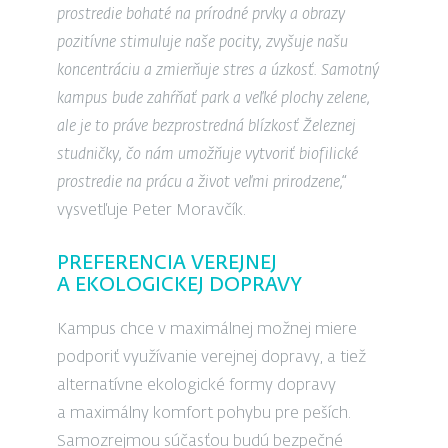
prostredie bohaté na prírodné prvky a obrazy
pozitívne stimuluje naše pocity, zvyšuje našu
koncentráciu a zmierňuje stres a úzkosť. Samotný
kampus bude zahŕňať park a veľké plochy zelene,
ale je to práve bezprostredná blízkosť Železnej
studničky, čo nám umožňuje vytvoriť biofilické
prostredie na prácu a život veľmi prirodzene,“
vysvetľuje Peter Moravčík.
PREFERENCIA VEREJNEJ
A EKOLOGICKEJ DOPRAVY
Kampus chce v maximálnej možnej miere
podporiť využívanie verejnej dopravy, a tiež
alternatívne ekologické formy dopravy
a maximálny komfort pohybu pre peších.
Samozrejmou súčasťou budú bezpečné